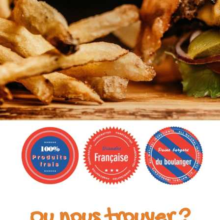
Burg'Eure
Truck
Ou nous trouver ?