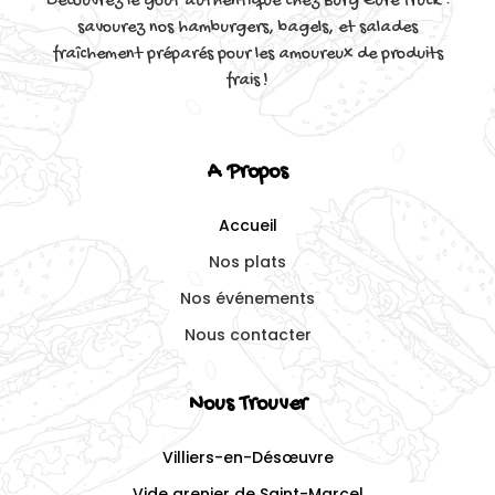
Découvrez le goût authentique chez Burg'Eure Truck :
savourez nos hamburgers, bagels, et salades
fraîchement préparés pour les amoureux de produits
frais !
A Propos
Accueil
Nos plats
Nos événements
Nous contacter
Nous Trouver
Villiers-en-Désœuvre
Vide grenier de Saint-Marcel