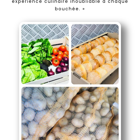
expérience culinaire inoubliable à chaque
bouchée. »