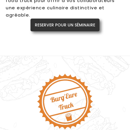
food truck pour offrir à vos collaborateurs
une expérience culinaire distinctive et
agréable.
RESERVER POUR UN SÉMINAIRE