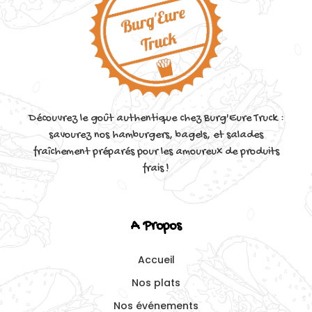
Découvrez le goût authentique chez Burg'Eure Truck :
savourez nos hamburgers, bagels, et salades
fraîchement préparés pour les amoureux de produits
frais !
A Propos
Accueil
Nos plats
Nos événements