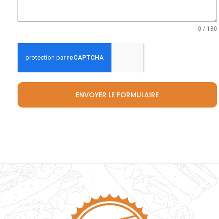
0 / 180
ENVOYER LE FORMULAIRE